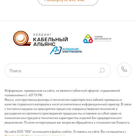
Информация, приведенная на сайте, не является публичной офертой, определяемой
положениями ст. 437 ГК РФ.
Массы, конструктивные размеры и технические характеристики кабелей приведены в
качестве справочного материала и носят исключительно информационный характер. В связи
с постоянно идущим на предприятии процессом совершенствования технологий и
расширения ассортимента производимой продукции мы оставляем за собой право на
изменение конструкций и технических характеристик изделий без предварительного
уведомления. По всем интересующим вас вопросам обращайтесь к специалистам Холдинга.
На сайте ООО "ХКА" используются файлы cookies. Оставаясь на сайте, Вы соглашаетесь с