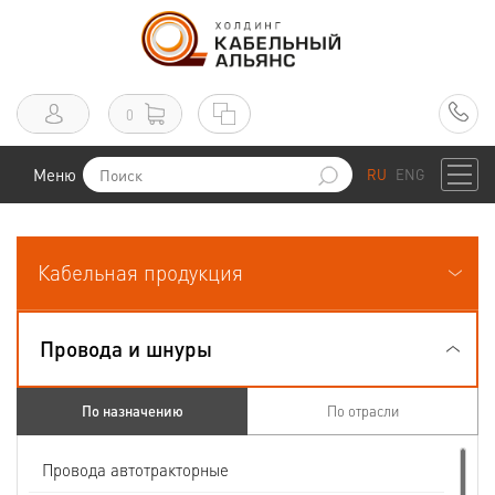
0
Меню
RU
ENG
Кабельная продукция
Провода и шнуры
По назначению
По отрасли
Провода автотракторные