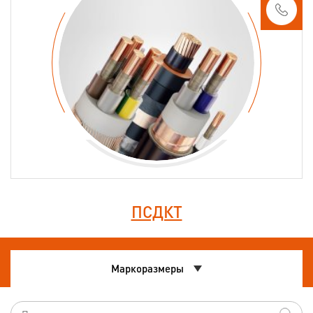
ПСДКТ
Маркоразмеры