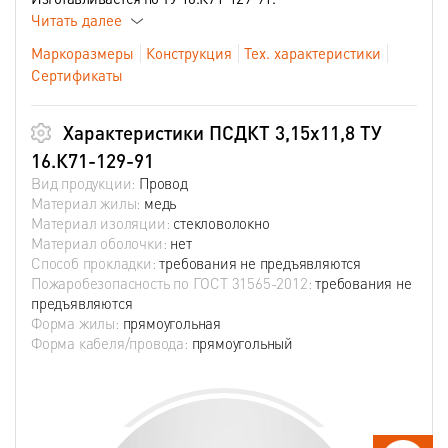
Читать далее
Маркоразмеры
Конструкция
Тех. характеристики
Сертификаты
Характеристики ПСДКТ 3,15х11,8 ТУ
16.К71-129-91
Вид продукции:
Провод
Материал жилы:
медь
Материал изоляции:
стекловолокно
Материал оболочки:
нет
Способ прокладки:
требования не предъявляются
Пожаробезопасность по ГОСТ 31565-2012:
требования не
предъявляются
Форма жилы:
прямоугольная
Форма кабеля/провода:
прямоугольный