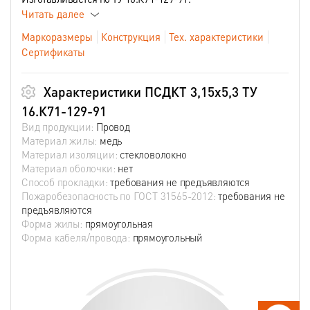
Читать далее
Маркоразмеры
Конструкция
Тех. характеристики
Сертификаты
Характеристики ПСДКТ 3,15х5,3 ТУ
16.К71-129-91
Вид продукции:
Провод
Материал жилы:
медь
Материал изоляции:
стекловолокно
Материал оболочки:
нет
Способ прокладки:
требования не предъявляются
Пожаробезопасность по ГОСТ 31565-2012:
требования не
предъявляются
Форма жилы:
прямоугольная
Форма кабеля/провода:
прямоугольный