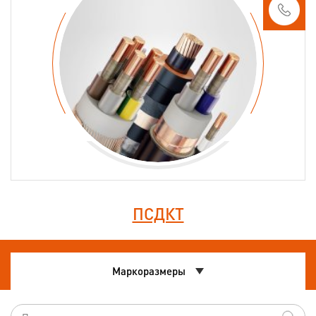
ПСДКТ
Маркоразмеры