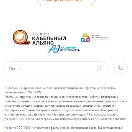
Информация, приведенная на сайте, не является публичной офертой, определяемой
положениями ст. 437 ГК РФ.
Массы, конструктивные размеры и технические характеристики кабелей приведены в
качестве справочного материала и носят исключительно информационный характер. В связи
с постоянно идущим на предприятии процессом совершенствования технологий и
расширения ассортимента производимой продукции мы оставляем за собой право на
изменение конструкций и технических характеристик изделий без предварительного
уведомления. По всем интересующим вас вопросам обращайтесь к специалистам Холдинга.
На сайте ООО "ХКА" используются файлы cookies. Оставаясь на сайте, Вы соглашаетесь с