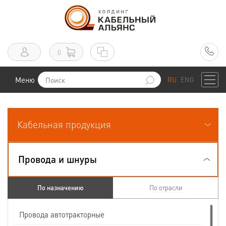
0
Меню
RU
ENG
Кабельная продукция
Провода и шнуры
По назначению
По отрасли
Провода автотракторные