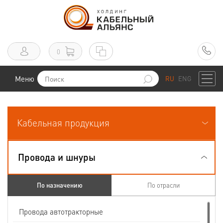
0
Меню
RU
ENG
Кабельная продукция
Провода и шнуры
По назначению
По отрасли
Провода автотракторные