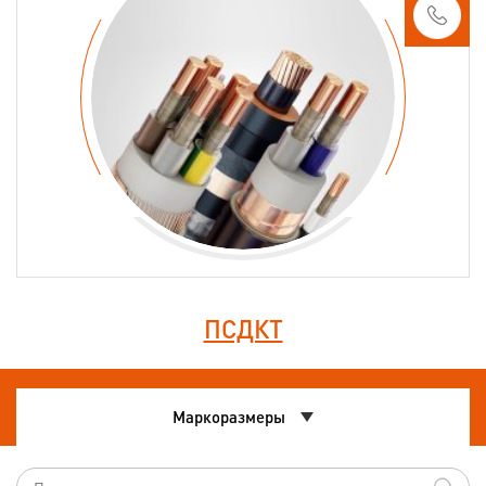
ПСДКТ
Маркоразмеры