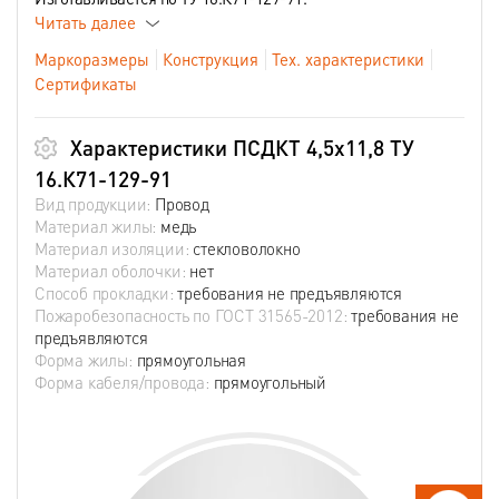
Читать далее
Маркоразмеры
Конструкция
Тех. характеристики
Сертификаты
Характеристики ПСДКТ 4,5х11,8 ТУ
16.К71-129-91
Вид продукции:
Провод
Материал жилы:
медь
Материал изоляции:
стекловолокно
Материал оболочки:
нет
Способ прокладки:
требования не предъявляются
Пожаробезопасность по ГОСТ 31565-2012:
требования не
предъявляются
Форма жилы:
прямоугольная
Форма кабеля/провода:
прямоугольный