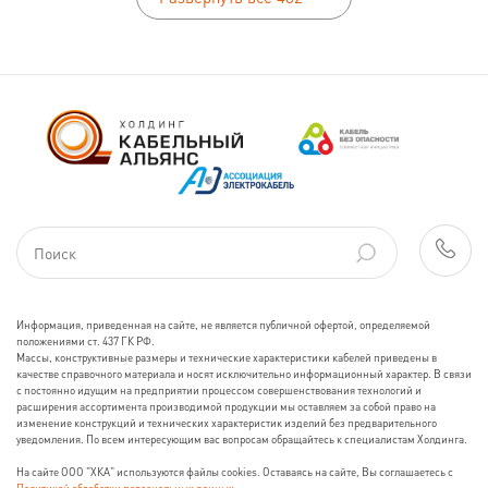
Информация, приведенная на сайте, не является публичной офертой, определяемой
положениями ст. 437 ГК РФ.
Массы, конструктивные размеры и технические характеристики кабелей приведены в
качестве справочного материала и носят исключительно информационный характер. В связи
с постоянно идущим на предприятии процессом совершенствования технологий и
расширения ассортимента производимой продукции мы оставляем за собой право на
изменение конструкций и технических характеристик изделий без предварительного
уведомления. По всем интересующим вас вопросам обращайтесь к специалистам Холдинга.
На сайте ООО "ХКА" используются файлы cookies. Оставаясь на сайте, Вы соглашаетесь с