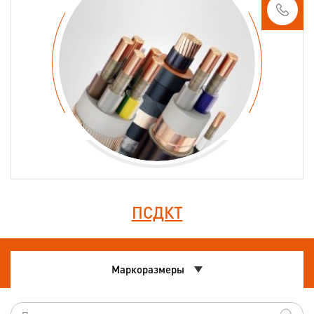
ПСДКТ
Маркоразмеры