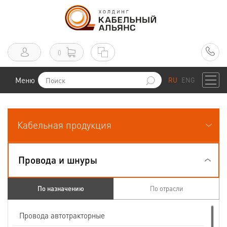
0
Меню
RU
ENG
Кабельная продукция
Провода и шнуры
По назначению
По отрасли
Провода автотракторные