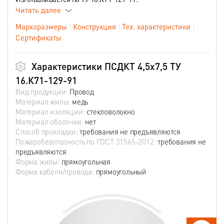
Читать далее
Маркоразмеры
Конструкция
Тех. характеристики
Сертификаты
Характеристики ПСДКТ 4,5х7,5 ТУ
16.К71-129-91
Вид продукции:
Провод
Материал жилы:
медь
Материал изоляции:
стекловолокно
Материал оболочки:
нет
Способ прокладки:
требования не предъявляются
Пожаробезопасность по ГОСТ 31565-2012:
требования не
предъявляются
Форма жилы:
прямоугольная
Форма кабеля/провода:
прямоугольный