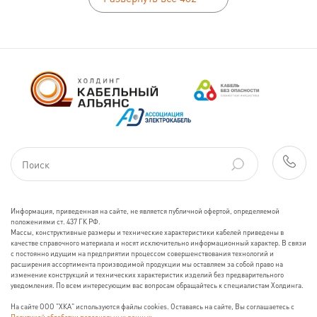
Информация, приведенная на сайте, не является публичной офертой, определяемой
положениями ст. 437 ГК РФ.
Массы, конструктивные размеры и технические характеристики кабелей приведены в
качестве справочного материала и носят исключительно информационный характер. В связи
с постоянно идущим на предприятии процессом совершенствования технологий и
расширения ассортимента производимой продукции мы оставляем за собой право на
изменение конструкций и технических характеристик изделий без предварительного
уведомления. По всем интересующим вас вопросам обращайтесь к специалистам Холдинга.
На сайте ООО "ХКА" используются файлы cookies. Оставаясь на сайте, Вы соглашаетесь с