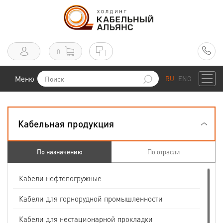
0
Меню
RU
ENG
Кабельная продукция
По назначению
По отрасли
Кабели нефтепогружные
Кабели для горнорудной промышленности
Кабели для нестационарной прокладки