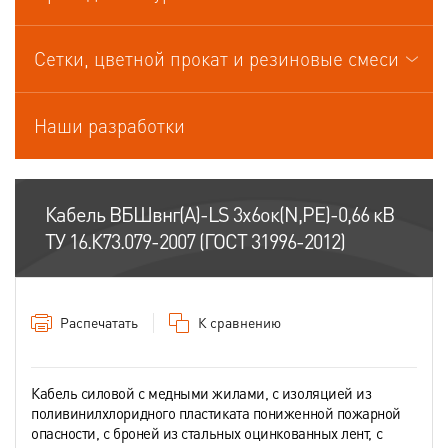
Кабели управления
Сетки, цветной прокат и резиновые смеси
Наши разработки
Кабель ВБШвнг(А)-LS 3х6ок(N,PE)-0,66 кВ
ТУ 16.К73.079-2007 (ГОСТ 31996-2012)
Распечатать
К сравнению
Кабель силовой с медными жилами, с изоляцией из
поливинилхлоридного пластиката пониженной пожарной
опасности, с броней из стальных оцинкованных лент, с