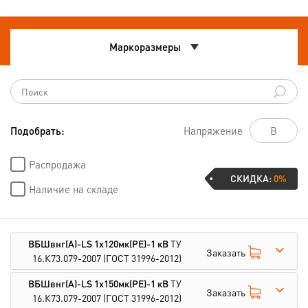
Маркоразмеры
Подобрать:
Напряжение
Распродажа
СКИДКА:
0%
Наличие на складе
ВБШвнг(А)-LS 1х120мк(PE)-1 кВ
ТУ
Заказать
16.К73.079-2007
(ГОСТ 31996-2012)
ВБШвнг(А)-LS 1х150мк(PE)-1 кВ
ТУ
Заказать
16.К73.079-2007
(ГОСТ 31996-2012)