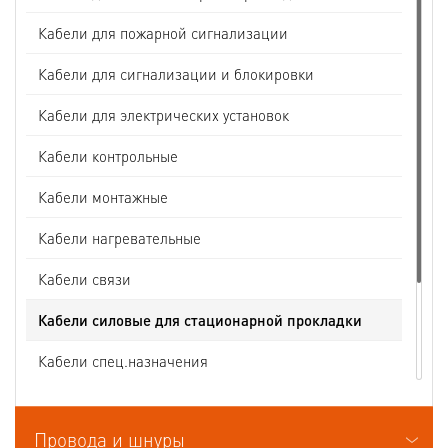
Кабели для пожарной сигнализации
Кабели для сигнализации и блокировки
Кабели для электрических установок
Кабели контрольные
Кабели монтажные
Кабели нагревательные
Кабели связи
Кабели силовые для стационарной прокладки
Кабели спец.назначения
Кабели судовые
Провода и шнуры
Кабели термоэлектродные