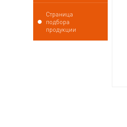
Страница
подбора
продукции