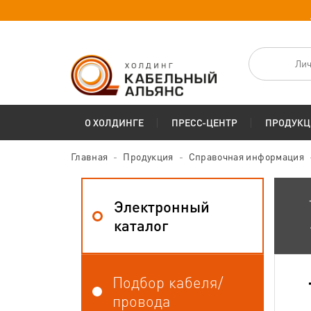
Лич
О ХОЛДИНГЕ
ПРЕСС-ЦЕНТР
ПРОДУКЦ
Главная
Продукция
Справочная информация
Электронный
каталог
Подбор кабеля/
провода