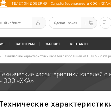
ТЕЛЕФОН ДОВЕРИЯ (Служба безопасности ООО «ХКА»
ный кабинет
Сделать заказ
0
ИЯ
ПАРТНЕРАМ
ЭКСПОРТ
КОНТАКТЫ
Технические характеристики кабелей с изоляцией из СПЭ 6 -35 кВ.p
Технические характеристики кабелей с и
- ООО «ХКА»
Технические характеристик