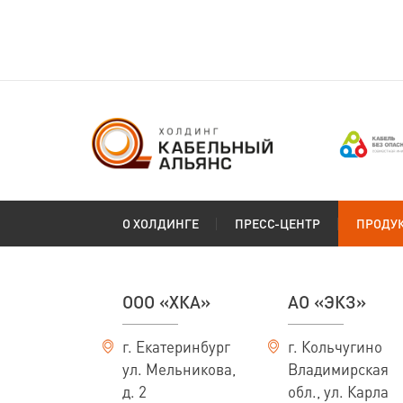
О ХОЛДИНГЕ
ПРЕСС-ЦЕНТР
ПРОДУ
ООО «ХКА»
АО «ЭКЗ»
г. Екатеринбург
г. Кольчугино
ул. Мельникова,
Владимирская
д. 2
обл., ул. Карла