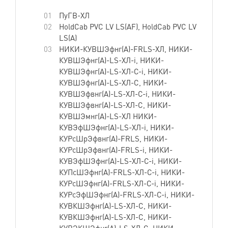
ПуГВ-ХЛ
HoldCab PVC LV LS(AF), HoldCab PVC LV
LS(А)
НИКИ-КУВШЭфнг(А)-FRLS-ХЛ, НИКИ-
КУВШЭфнг(А)-LS-ХЛ-i, НИКИ-
КУВШЭфнг(А)-LS-ХЛ-С-i, НИКИ-
КУВШЭфнг(А)-LS-ХЛ-С, НИКИ-
КУВШЭфвнг(А)-LS-ХЛ-С-i, НИКИ-
КУВШЭфвнг(А)-LS-ХЛ-С, НИКИ-
КУВШЭмнг(А)-LS-ХЛ НИКИ-
КУВЭфШЭфнг(А)-LS-ХЛ-i, НИКИ-
КУРсШрЭфвнг(А)-FRLS, НИКИ-
КУРсШрЭфвнг(А)-FRLS-i, НИКИ-
КУВЭфШЭфнг(А)-LS-ХЛ-С-i, НИКИ-
КУПсШЭфнг(А)-FRLS-ХЛ-С-i, НИКИ-
КУРсШЭфнг(А)-FRLS-ХЛ-С-i, НИКИ-
КУРсЭфШЭфнг(А)-FRLS-ХЛ-С-i, НИКИ-
КУВКШЭфнг(А)-LS-ХЛ-С, НИКИ-
КУВКШЭфнг(А)-LS-ХЛ-С, НИКИ-
КУВЭКШЭфнг(А)-LS-ХЛ-С, НИКИ-