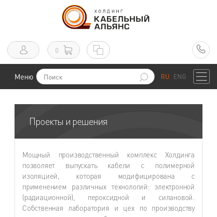
0
Меню
RU
ENG
Проекты и решения
Мощный производственный комплекс Холдинга
позволяет выпускать кабели с полимерной
изоляцией, которая модифицирована с
применением различных технологий: электронной
(радиационной), пероксидной и силановой.
Собственная лаборатория и цех по производству