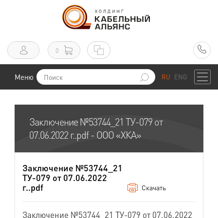
0
Меню
RU
ENG
Заключение №53744_21 ТУ-079 от
07.06.2022 г..pdf - ООО «ХКА»
Заключение №53744_21
ТУ-079 от 07.06.2022
г..pdf
Скачать
Заключение №53744_21 ТУ-079 от 07.06.2022