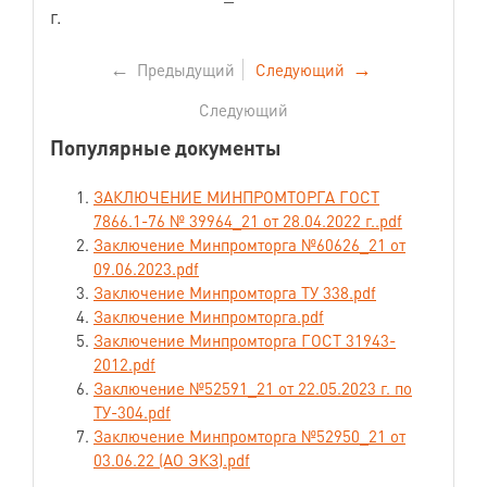
г.
←
Предыдущий
Следующий
→
Следующий
Популярные документы
ЗАКЛЮЧЕНИЕ МИНПРОМТОРГА ГОСТ
7866.1-76 № 39964_21 от 28.04.2022 г..pdf
Заключение Минпромторга №60626_21 от
09.06.2023.pdf
Заключение Минпромторга ТУ 338.pdf
Заключение Минпромторга.pdf
Заключение Минпромторга ГОСТ 31943-
2012.pdf
Заключение №52591_21 от 22.05.2023 г. по
ТУ-304.pdf
Заключение Минпромторга №52950_21 от
03.06.22 (АО ЭКЗ).pdf