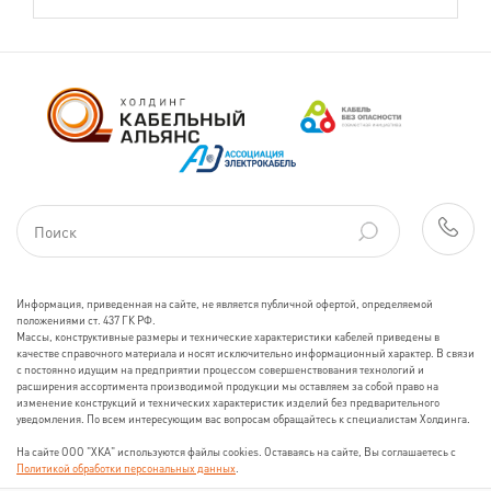
Информация, приведенная на сайте, не является публичной офертой, определяемой
положениями ст. 437 ГК РФ.
Массы, конструктивные размеры и технические характеристики кабелей приведены в
качестве справочного материала и носят исключительно информационный характер. В связи
с постоянно идущим на предприятии процессом совершенствования технологий и
расширения ассортимента производимой продукции мы оставляем за собой право на
изменение конструкций и технических характеристик изделий без предварительного
уведомления. По всем интересующим вас вопросам обращайтесь к специалистам Холдинга.
На сайте ООО "ХКА" используются файлы cookies. Оставаясь на сайте, Вы соглашаетесь с
Политикой обработки персональных данных
.