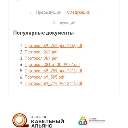
←
Предыдущий
Следующий
→
Следующий
Популярные документы
Протокол 69_762 (Акт 236).pdf
Протокол 266.pdf
Протокол 309.pdf
Протокол 381 от 30.09.22.pdf
Протокол 69_759 (Акт 231).pdf
Протокол 69_585.pdf
Протокол 69_774 (Акт 241).pdf