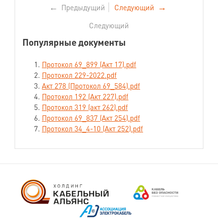
←
Предыдущий
Следующий
→
Следующий
Популярные документы
Протокол 69_899 (Акт 17).pdf
Протокол 229-2022.pdf
Акт 278 (Протокол 69_584).pdf
Протокол 192 (Акт 227).pdf
Протокол 319 (акт 262).pdf
Протокол 69_837 (Акт 254).pdf
Протокол 34_4-10 (Акт 252).pdf