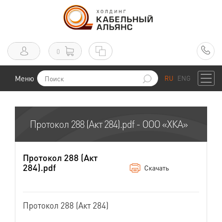
0
Меню
RU
ENG
Протокол 288 (Акт 284).pdf - ООО «ХКА»
Протокол 288 (Акт
284).pdf
Скачать
Протокол 288 (Акт 284)