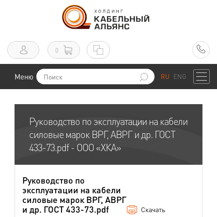
0
Меню
RU
ENG
Руководство по эксплуатации на кабели
силовые марок ВРГ, АВРГ и др. ГОСТ
433-73.pdf - ООО «ХКА»
Руководство по
эксплуатации на кабели
силовые марок ВРГ, АВРГ
и др. ГОСТ 433-73.pdf
Скачать