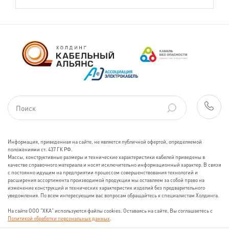
Информация, приведенная на сайте, не является публичной офертой, определяемой
положениями ст. 437 ГК РФ.
Массы, конструктивные размеры и технические характеристики кабелей приведены в
качестве справочного материала и носят исключительно информационный характер. В связи
с постоянно идущим на предприятии процессом совершенствования технологий и
расширения ассортимента производимой продукции мы оставляем за собой право на
изменение конструкций и технических характеристик изделий без предварительного
уведомления. По всем интересующим вас вопросам обращайтесь к специалистам Холдинга.
На сайте ООО "ХКА" используются файлы cookies. Оставаясь на сайте, Вы соглашаетесь с
Политикой обработки персональных данных
.