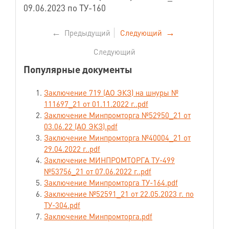
09.06.2023 по ТУ-160
←
Предыдущий
Следующий
→
Следующий
Популярные документы
Заключение 719 (АО ЭКЗ) на шнуры №
111697_21 от 01.11.2022 г..pdf
Заключение Минпромторга №52950_21 от
03.06.22 (АО ЭКЗ).pdf
Заключение Минпромторга №40004_21 от
29.04.2022 г..pdf
Заключение МИНПРОМТОРГА ТУ-499
№53756_21 от 07.06.2022 г..pdf
Заключение Минпромторга ТУ-164.pdf
Заключение №52591_21 от 22.05.2023 г. по
ТУ-304.pdf
Заключение Минпромторга.pdf