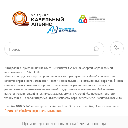
Информация, приведенная на сайте, не является публичной офертой, определяемой
положениями ст. 437 ГК РФ.
Массы, конструктивные размеры и технические характеристики кабелей приведены в
качестве справочного материала и носят исключительно информационный характер. В связи
с постоянно идущим на предприятии процессом совершенствования технологий и
расширения ассортимента производимой продукции мы оставляем за собой право на
изменение конструкций и технических характеристик изделий без предварительного
уведомления. По всем интересующим вас вопросам обращайтесь к специалистам Холдинга.
На сайте ООО "ХКА" используются файлы cookies. Оставаясь на сайте, Вы соглашаетесь с
Политикой обработки персональных данных
.
Производство и продажа кабеля и провода