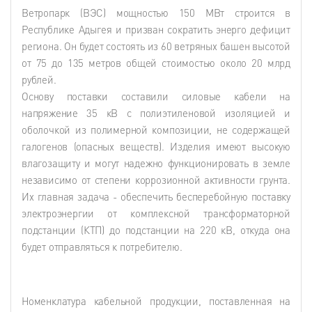
Ветропарк (ВЭС) мощностью 150 МВт строится в
Республике Адыгея и призван сократить энерго дефицит
региона. Он будет состоять из 60 ветряных башен высотой
от 75 до 135 метров общей стоимостью около 20 млрд
рублей.
Основу поставки составили силовые кабели на
напряжение 35 кВ с полиэтиленовой изоляцией и
оболочкой из полимерной композиции, не содержащей
галогенов (опасных веществ). Изделия имеют высокую
влагозащиту и могут надежно функционировать в земле
независимо от степени коррозионной активности грунта.
Их главная задача - обеспечить бесперебойную поставку
электроэнергии от комплексной трансформаторной
подстанции (КТП) до подстанции на 220 кВ, откуда она
будет отправляться к потребителю.
Номенклатура кабельной продукции, поставленная на