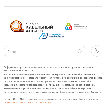
Информация, приведенная на сайте, не является публичной офертой, определяемой
положениями ст. 437 ГК РФ.
Массы, конструктивные размеры и технические характеристики кабелей приведены в
качестве справочного материала и носят исключительно информационный характер. В связи
с постоянно идущим на предприятии процессом совершенствования технологий и
расширения ассортимента производимой продукции мы оставляем за собой право на
изменение конструкций и технических характеристик изделий без предварительного
уведомления. По всем интересующим вас вопросам обращайтесь к специалистам Холдинга.
На сайте ООО "ХКА" используются файлы cookies. Оставаясь на сайте, Вы соглашаетесь с
Политикой обработки персональных данных
.