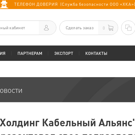
ТЕЛЕФОН ДОВЕРИЯ (Служба безопасности ООО «ХКА»
ный кабинет
Сделать заказ
0
ИЯ
ПАРТНЕРАМ
ЭКСПОРТ
КОНТАКТЫ
овости
"Холдинг Кабельный Альянс