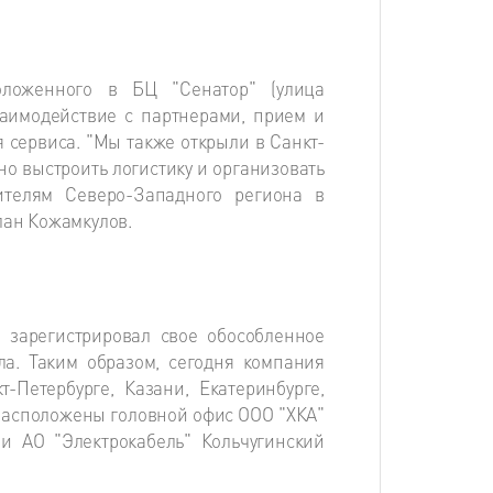
оложенного в БЦ "Сенатор" (улица
взаимодействие с партнерами, прием и
 сервиса. "Мы также открыли в Санкт-
но выстроить логистику и организовать
ителям Северо-Западного региона в
лан Кожамкулов.
о зарегистрировал свое обособленное
ла. Таким образом, сегодня компания
-Петербурге, Казани, Екатеринбурге,
 расположены головной офис ООО "ХКА"
 и АО "Электрокабель" Кольчугинский