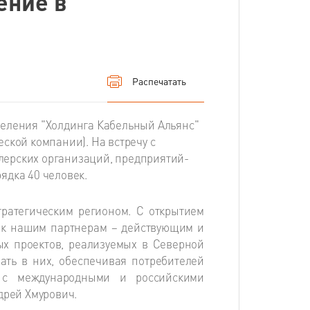
ение в
Распечатать
деления "Холдинга Кабельный Альянс"
ской компании). На встречу с
лерских организаций, предприятий-
ядка 40 человек.
тратегическим регионом. С открытием
 к нашим партнерам – действующим и
х проектов, реализуемых в Северной
ать в них, обеспечивая потребителей
и с международными и российскими
дрей Хмурович.