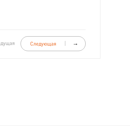
ыдущая
→
Следующая