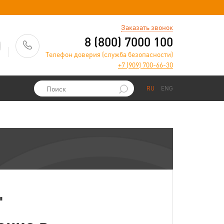
)
Заказать звонок
8 (800) 7000 100
Телефон доверия (служба безопасности)
+7 (909) 700-66-30
RU
ENG
"