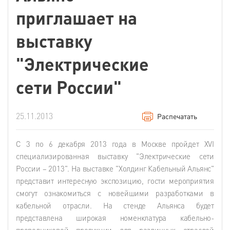
приглашает на
выставку
"Электрические
сети России"
25.11.2013
Распечатать
С 3 по 6 декабря 2013 года в Москве пройдет ХVI
специализированная выставку "Электрические сети
России – 2013". На выставке "Холдинг Кабельный Альянс"
представит интересную экспозицию, гости мероприятия
смогут ознакомиться с новейшими разработками в
кабельной отрасли. На стенде Альянса будет
представлена широкая номенклатура кабельно-
проводниковой продукции для различных отраслей