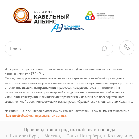
Информация, приведенная на сайте, не является публичной офертой, определяемой
положениями ст. 437 ГК РФ.
Массы, конструктивные размеры и технические характеристики кабелей приведены в
качестве справочного материала и носят исключительно информационный характер. В связи
с постоянно идущим на предприятии процессом совершенствования технологий и
расширения ассортимента производимой продукции мы оставляем за собой право на
изменение конструкций и технических характеристик изделий без предварительного
уведомления. По всем интересующим вас вопросам обращайтесь к специалистам Холдинга.
На сайте ООО "ХКА" используются файлы cookies. Оставаясь на сайте, Вы соглашаетесь с
Политикой обработки персональных данных
.
Производство и продажа кабеля и провода
г. Екатеринбург, г. Москва, г. Санкт-Петербург, г. Кольчугино,