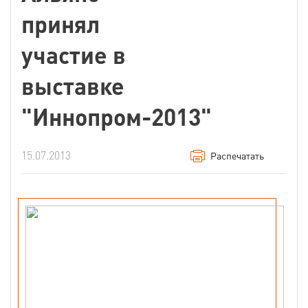
принял
участие в
выставке
"Иннопром-2013"
15.07.2013
Распечатать