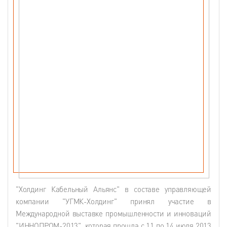
"Холдинг Кабельный Альянс" в составе управляющей
компании "УГМК-Холдинг" принял участие в
Международной выставке промышленности и инноваций
"ИННОПРОМ-2013", которая прошла с 11 по 14 июля 2013