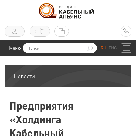
0
Меню
RU
ENG
Новости
Предприятия
«Холдинга
Кабельный