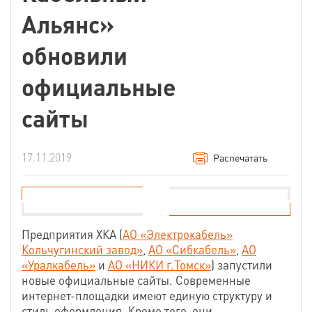
Альянс»
обновили
официальные
сайты
17.11.2019
Распечатать
Предприятия ХКА (
АО «Электрокабель»
Кольчугинский завод»
,
АО «Сибкабель»
,
АО
«Уралкабель»
и
АО «НИКИ г.Томск»
) запустили
новые официальные сайты. Современные
интернет-площадки имеют единую структуру и
стиль оформления. Кроме того, они