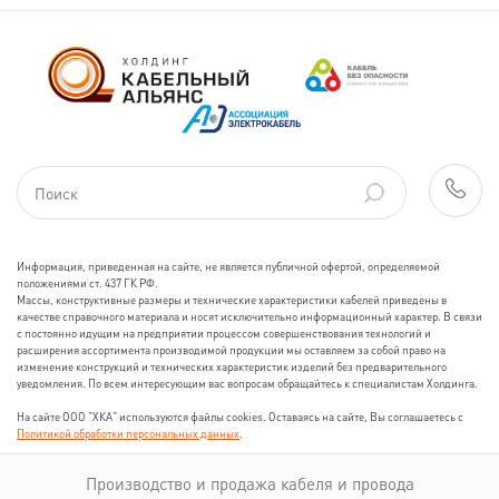
Информация, приведенная на сайте, не является публичной офертой, определяемой
положениями ст. 437 ГК РФ.
Массы, конструктивные размеры и технические характеристики кабелей приведены в
качестве справочного материала и носят исключительно информационный характер. В связи
с постоянно идущим на предприятии процессом совершенствования технологий и
расширения ассортимента производимой продукции мы оставляем за собой право на
изменение конструкций и технических характеристик изделий без предварительного
уведомления. По всем интересующим вас вопросам обращайтесь к специалистам Холдинга.
На сайте ООО "ХКА" используются файлы cookies. Оставаясь на сайте, Вы соглашаетесь с
Политикой обработки персональных данных
.
Производство и продажа кабеля и провода