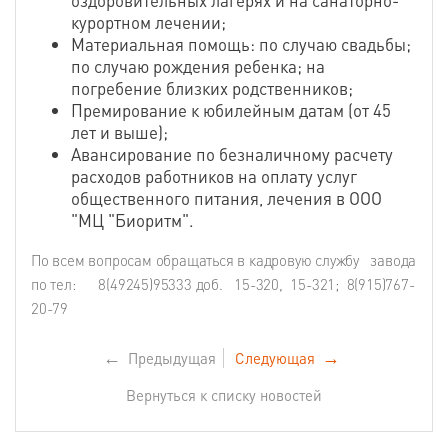
курортном лечении;
Материальная помощь: по случаю свадьбы;
по случаю рождения ребенка; на
погребение близких родственников;
Премирование к юбилейным датам (от 45
лет и выше);
Авансирование по безналичному расчету
расходов работников на оплату услуг
общественного питания, лечения в ООО
"МЦ "Биоритм".
По всем вопросам обращаться в кадровую службу завода
по тел: 8(49245)95333 доб. 15-320, 15-321; 8(915)767-
20-79
←
Предыдущая
Следующая
→
Вернуться к списку новостей