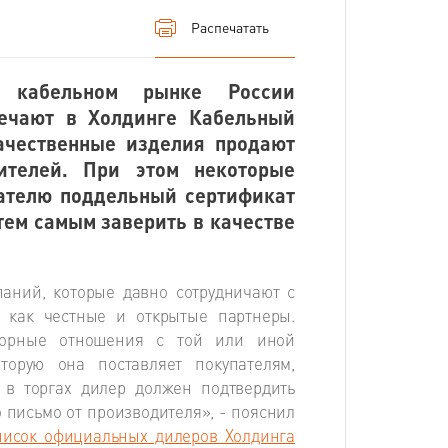
Распечатать
 кабельном рынке России
мечают в Холдинге Кабельный
качественные изделия продают
ителей. При этом некоторые
ателю поддельный сертификат
тем самым заверить в качестве
аний, которые давно сотрудничают с
 как честные и открытые партнеры.
оворные отношения с той или иной
орую она поставляет покупателям,
 в торгах дилер должен подтвердить
о письмо от производителя», - пояснил
писок официальных дилеров Холдинга