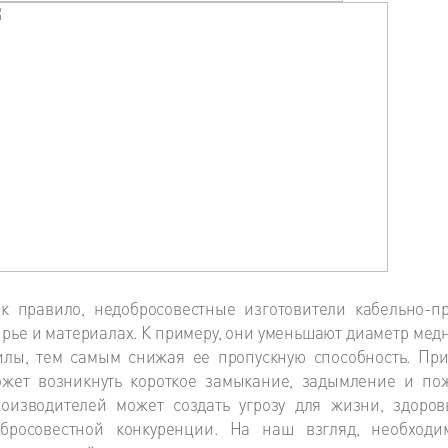
к правило, недобросовестные изготовители кабельно-п
рье и материалах. К примеру, они уменьшают диаметр ме
лы, тем самым снижая ее пропускную способность. При
жет возникнуть короткое замыкание, задымление и пож
оизводителей может создать угрозу для жизни, здоров
обросовестной конкуренции. На наш взгляд, необходим