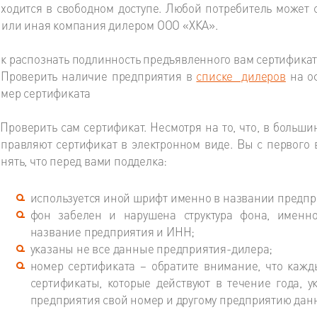
ходится в свободном доступе. Любой потребитель может 
 или иная компания дилером ООО «ХКА».
к распознать подлинность предъявленного вам сертификат
 Проверить наличие предприятия в
списке дилеров
на оф
мер сертификата
 Проверить сам сертификат. Несмотря на то, что, в больш
правляют сертификат в электронном виде. Вы с первого 
нять, что перед вами подделка:
используется иной шрифт именно в названии предпри
фон забелен и нарушена структура фона, именно
название предприятия и ИНН;
указаны не все данные предприятия-дилера;
номер сертификата – обратите внимание, что кажд
сертификаты, которые действуют в течение года, у
предприятия свой номер и другому предприятию дан