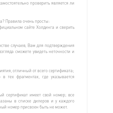
самостоятельно проверить является ли
а? Правила очень просты:
ициальном сайте Холдинга и сверить
инстве случаев, Вам для подтверждения
взгляда сможете увидеть неточности и
ятия, отличный от всего сертификата;
 в тех фрагментах, где указывается
ый сертификат имеет свой номер; все
казаны в списке дилеров и у каждого
ный номер присвоен быть не может.