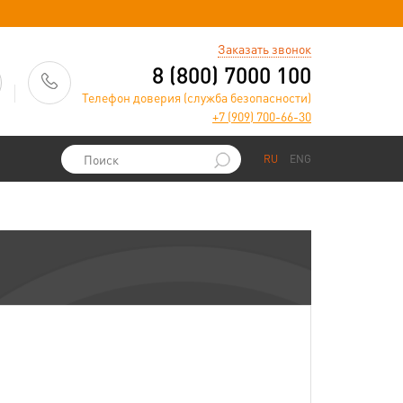
)
Заказать звонок
8 (800) 7000 100
Телефон доверия (служба безопасности)
+7 (909) 700-66-30
RU
ENG