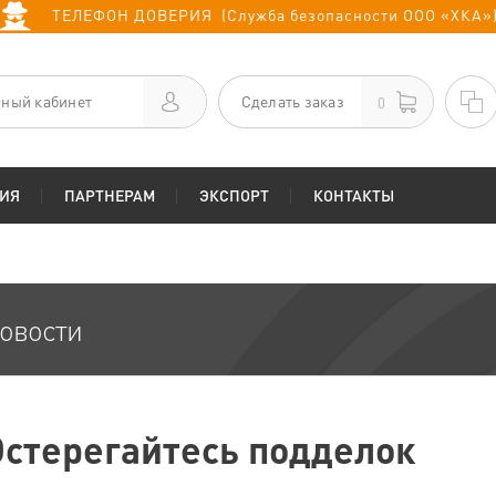
ТЕЛЕФОН ДОВЕРИЯ (Служба безопасности ООО «ХКА»
ный кабинет
Сделать заказ
0
ИЯ
ПАРТНЕРАМ
ЭКСПОРТ
КОНТАКТЫ
овости
Остерегайтесь подделок