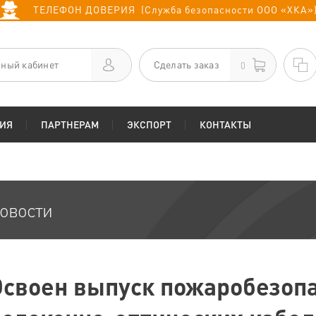
ТЕЛЕФОН ДОВЕРИЯ (Служба безопасности ООО «ХКА»
ный кабинет
Сделать заказ
0
ИЯ
ПАРТНЕРАМ
ЭКСПОРТ
КОНТАКТЫ
овости
Освоен выпуск пожаробезоп