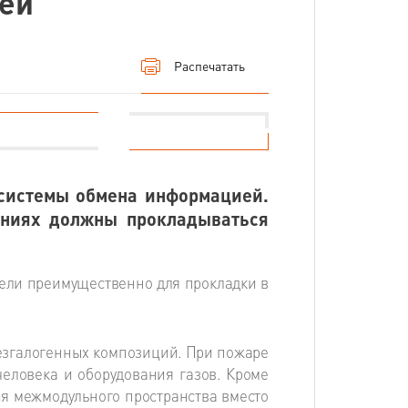
лей
Распечатать
 системы обмена информацией.
ниях должны прокладываться
ели преимущественно для прокладки в
езгалогенных композиций. При пожаре
еловека и оборудования газов. Кроме
ия межмодульного пространства вместо