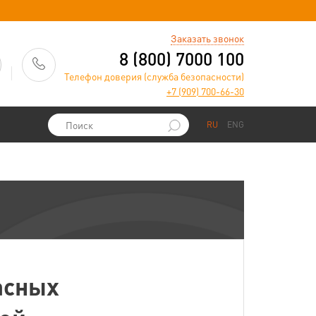
)
Заказать звонок
8 (800) 7000 100
Телефон доверия (служба безопасности)
+7 (909) 700-66-30
RU
ENG
асных