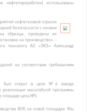
ов нефтепереработки) использованы
приятий нефтегазовой отрасли
арной безопасности с низким
ны образцы, проведены их
тановки на производство», -
ого технолога АО «ЭКЗ» Александр
делий на соответствие требованиям
елей был открыт в цехе №4 завода
ках реализации масштабной программы
е площади цеха №5.
изводства ВОК на новой площадке. Мы