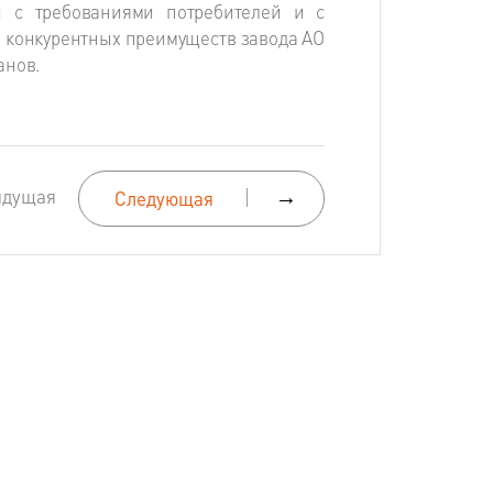
и с требованиями потребителей и с
х конкурентных преимуществ завода АО
анов.
ыдущая
→
Следующая