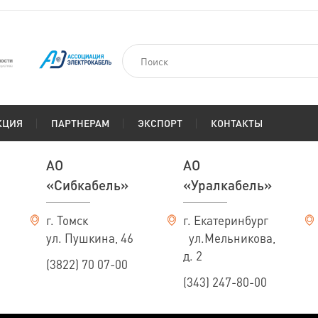
КЦИЯ
ПАРТНЕРАМ
ЭКСПОРТ
КОНТАКТЫ
АО
АО
«Сибкабель»
«Уралкабель»
г. Томск
г. Екатеринбург
ул. Пушкина, 46
ул.Мельникова,
д. 2
(3822) 70 07-00
(343) 247-80-00