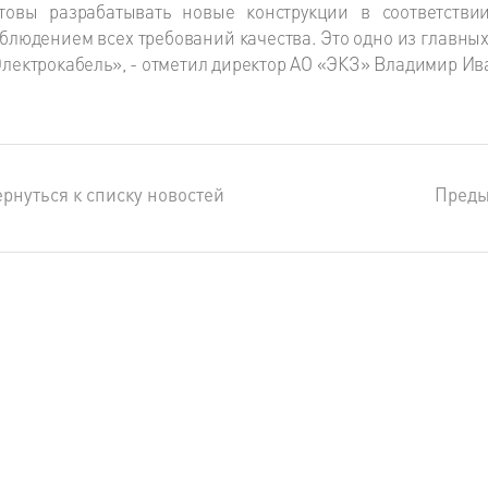
отовы разрабатывать новые конструкции в соответстви
блюдением всех требований качества. Это одно из главны
лектрокабель», - отметил директор АО «ЭКЗ» Владимир Ив
рнуться к списку новостей
Пред