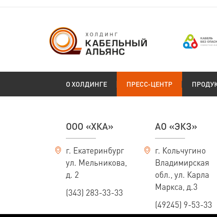
О ХОЛДИНГЕ
ПРЕСС-ЦЕНТР
ПРОДУ
ООО «ХКА»
АО «ЭКЗ»
г. Екатеринбург
г. Кольчугино
ул. Мельникова,
Владимирская
д. 2
обл., ул. Карла
Маркса, д.3
(343) 283-33-33
(49245) 9-53-33