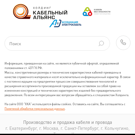
Информация, приведенная на сайте, не является публичной офертой, определяемой
положениями ст. 437 ГК РФ.
Массы, конструктивные размеры и технические характеристики кабелей приведены в
качестве справочного материала и носят исключительно информационный характер. В связи
с постоянно идущим на предприятии процессом совершенствования технологий и
расширения ассортимента производимой продукции мы оставляем за собой право на
изменение конструкций и технических характеристик изделий без предварительного
уведомления. По всем интересующим вас вопросам обращайтесь к специалистам Холдинга.
На сайте ООО "ХКА" используются файлы cookies. Оставаясь на сайте, Вы соглашаетесь с
Политикой обработки персональных данных
.
Производство и продажа кабеля и провода
г. Екатеринбург, г. Москва, г. Санкт-Петербург, г. Кольчугино,
г. Томск, г. Казань