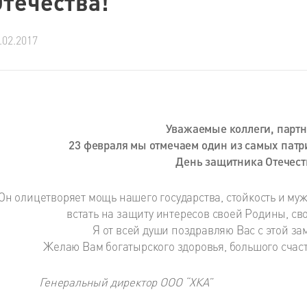
Отечества!
.02.2017
Уважаемые коллеги, парт
23 февраля мы отмечаем один из самых патр
День защитника Отечест
Он олицетворяет мощь нашего государства, стойкость и муже
встать на защиту интересов своей Родины, сво
Я от всей души поздравляю Вас с этой за
Желаю Вам богатырского здоровья, большого счаст
Генеральный директор ООО “