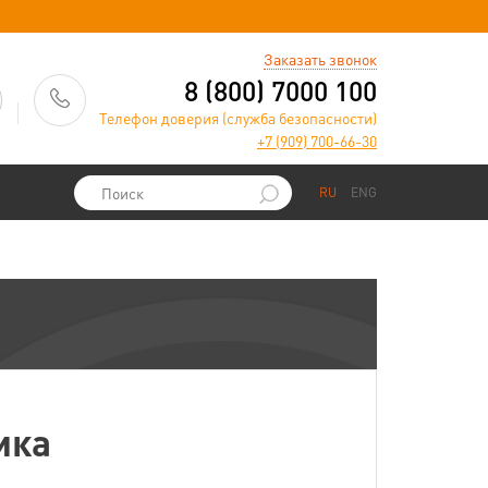
)
Заказать звонок
8 (800) 7000 100
Телефон доверия (служба безопасности)
+7 (909) 700-66-30
RU
ENG
ика