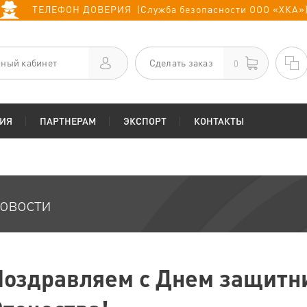
ТЕЛЕФОН ДОВЕРИЯ (Служба безопасности ООО «ХКА»
ный кабинет
Сделать заказ
0
ИЯ
ПАРТНЕРАМ
ЭКСПОРТ
КОНТАКТЫ
овости
Поздравляем с Днем защитн