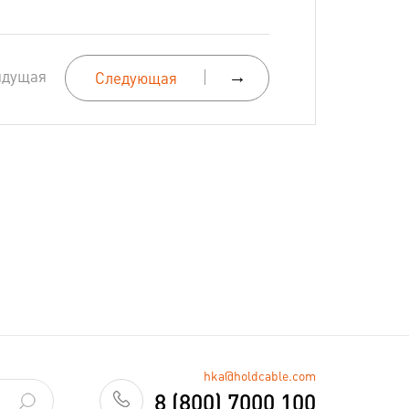
ыдущая
→
Следующая
hka@holdcable.com
8 (800) 7000 100