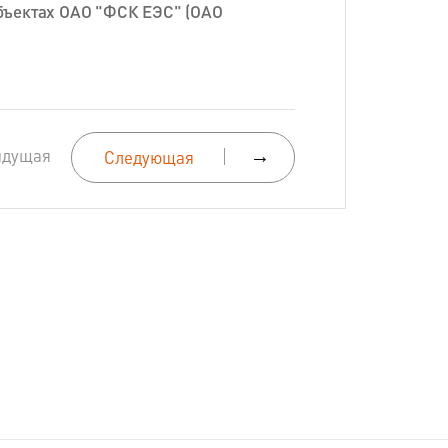
бъектах ОАО "ФСК ЕЭС" (ОАО
ыдущая
→
Следующая