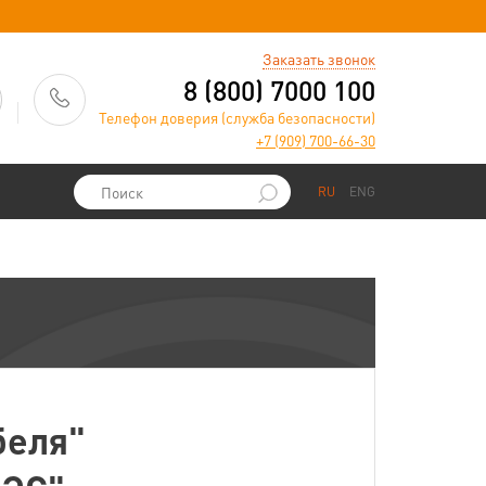
)
Заказать звонок
8 (800) 7000 100
Телефон доверия (служба безопасности)
+7 (909) 700-66-30
RU
ENG
беля"