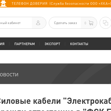
ТЕЛЕФОН ДОВЕРИЯ (Служба безопасности ООО «ХКА»
ный кабинет
Сделать заказ
0
ИЯ
ПАРТНЕРАМ
ЭКСПОРТ
КОНТАКТЫ
овости
Силовые кабели "Электрока