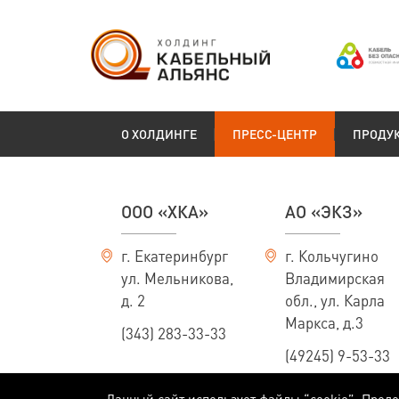
О ХОЛДИНГЕ
ПРЕСС-ЦЕНТР
ПРОДУ
ООО «ХКА»
АО «ЭКЗ»
г. Екатеринбург
г. Кольчугино
ул. Мельникова,
Владимирская
д. 2
обл., ул. Карла
Маркса, д.3
(343) 283-33-33
(49245) 9-53-33