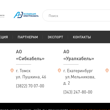
КЦИЯ
ПАРТНЕРАМ
ЭКСПОРТ
КОНТАКТЫ
АО
АО
«Сибкабель»
«Уралкабель»
г. Томск
г. Екатеринбург
ул. Пушкина, 46
ул.Мельникова,
д. 2
(3822) 70 07-00
(343) 247-80-00