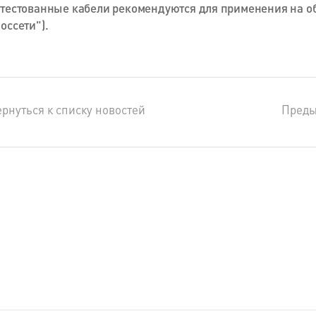
тестованные кабели рекомендуются для применения на о
оссети").
рнуться к списку новостей
Пред