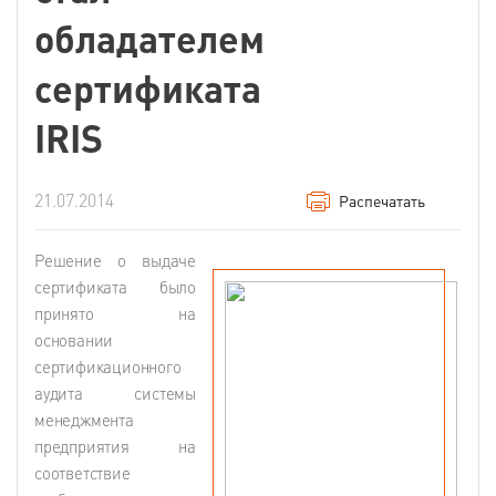
обладателем
сертификата
IRIS
21.07.2014
Распечатать
Решение о выдаче
сертификата было
принято на
основании
сертификационного
аудита системы
менеджмента
предприятия на
соответствие