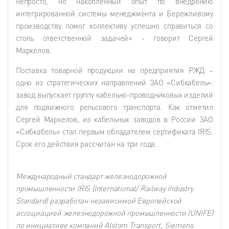
непросто, но накопленный опыт по внедрению
интегрированной системы менеджмента и Бережливому
производству помог коллективу успешно справиться со
столь ответственной задачей» - говорит Сергей
Маркелов.
Поставка товарной продукции на предприятия РЖД –
одно из стратегических направлений ЗАО «Сибкабель»:
завод выпускает группу кабельно-проводниковых изделий
для подвижного рельсового транспорта. Как отметил
Сергей Маркелов, из кабельных заводов в России ЗАО
«Сибкабель» стал первым обладателем сертификата IRIS.
Срок его действия рассчитан на три года.
Международный стандарт железнодорожной
промышленности IRIS (International/ Railway Industry
Standard) разработан независимой Европейской
ассоциацией железнодорожной промышленности (UNIFE)
по инициативе компаний Alstom Transport, Siemens