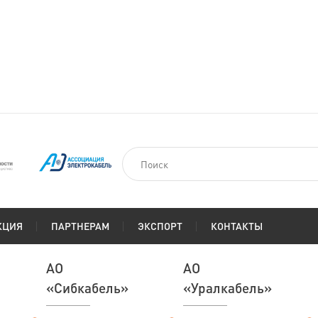
КЦИЯ
ПАРТНЕРАМ
ЭКСПОРТ
КОНТАКТЫ
АО
АО
«Сибкабель»
«Уралкабель»