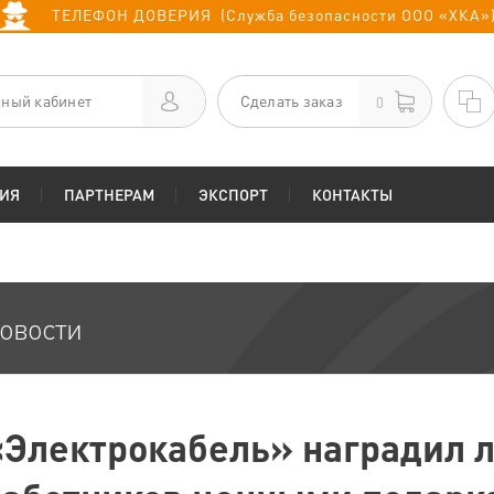
ТЕЛЕФОН ДОВЕРИЯ (Служба безопасности ООО «ХКА»
ный кабинет
Сделать заказ
0
ИЯ
ПАРТНЕРАМ
ЭКСПОРТ
КОНТАКТЫ
овости
«Электрокабель» наградил 