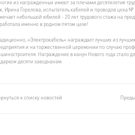
огие из награжденных имеют за плечами десятилетия тру
к, Ирина Горелова, испытатель кабелей и проводов цеха № 
мечает небольшой юбилей - 20 лет трудового стажа на пре
работала именно в родном пятом цехе!
адиционно, «Электрокабель» награждает лучших из лучших 
едприятия и на торжественной церемонии по случаю про
шиностроителя. Награждение в канун Нового года стало 
дарком десяти заводчанам.
рнуться к списку новостей
Пред