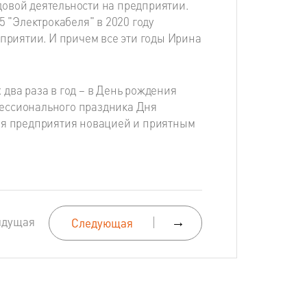
довой деятельности на предприятии.
5 "Электрокабеля" в 2020 году
дприятии. И причем все эти годы Ирина
два раза в год – в День рождения
фессионального праздника Дня
для предприятия новацией и приятным
ыдущая
→
Следующая