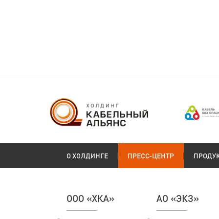
О ХОЛДИНГЕ
ПРЕСС-ЦЕНТР
ПРОДУ
ООО «ХКА»
АО «ЭКЗ»