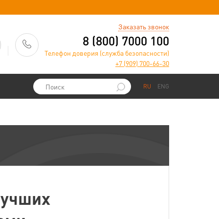
)
Заказать звонок
8 (800) 7000 100
Телефон доверия (служба безопасности)
+7 (909) 700-66-30
RU
ENG
лучших