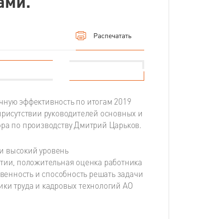
ами.
Распечатать
чную эффективность по итогам 2019
присутствии руководителей основных и
ора по производству Дмитрий Царьков.
и высокий уровень
ятии, положительная оценка работника
твенность и способность решать задачи
ики труда и кадровых технологий АО