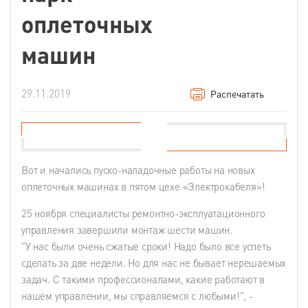
оплеточных
машин
29.11.2019
Распечатать
Вот и начались пуско-наладочные работы на новых
оплеточных машинах в пятом цехе «Электрокабеля»!
25 ноября специалисты ремонтно-эксплуатационного
управления завершили монтаж шести машин.
"У нас были очень сжатые сроки! Надо было все успеть
сделать за две недели. Но для нас не бывает нерешаемых
задач. С такими профессионалами, какие работают в
нашем управлении, мы справляемся с любыми!", -