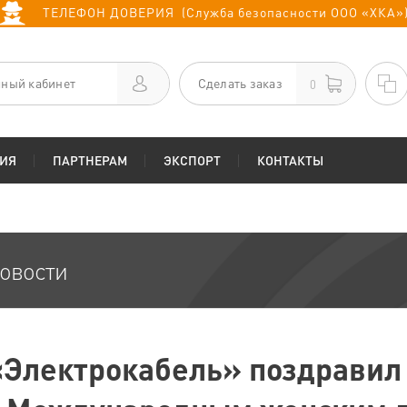
ТЕЛЕФОН ДОВЕРИЯ (Служба безопасности ООО «ХКА»
ный кабинет
Сделать заказ
0
ИЯ
ПАРТНЕРАМ
ЭКСПОРТ
КОНТАКТЫ
овости
«Электрокабель» поздрави