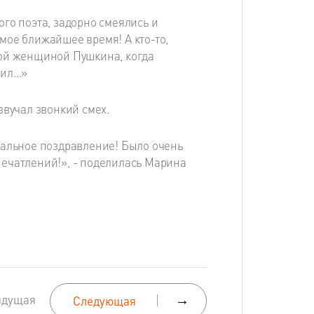
го поэта, задорно смеялись и
мое ближайшее время! А кто-то,
мой женщиной Пушкина, когда
бил…»
звучал звонкий смех.
нальное поздравление! Было очень
ечатлений!», - поделилась Марина
ыдущая
→
Следующая