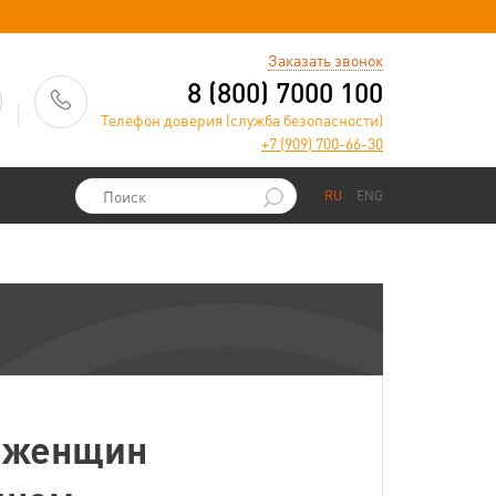
)
Заказать звонок
8 (800) 7000 100
Телефон доверия (служба безопасности)
+7 (909) 700-66-30
RU
ENG
л женщин