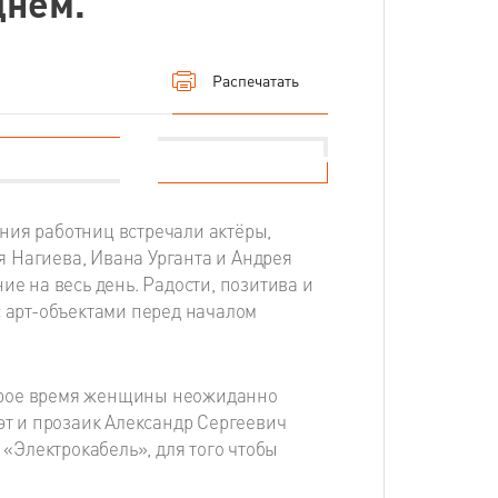
днем.
Распечатать
ния работниц встречали актёры,
 Нагиева, Ивана Урганта и Андрея
ие на весь день. Радости, позитива и
с арт-объектами перед началом
оторое время женщины неожиданно
оэт и прозаик Александр Сергеевич
«Электрокабель», для того чтобы