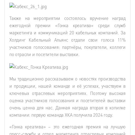
Также на мероприятии состоялось вручение наград
ежегодной премии «Гонка креатива» среди служб
маркетинга и коммуникаций 20 кабельных компаний. За
Холдинг Кабельный Альянс отдали свои голоса 11%
участников голосования: партнёры, покупатели, коллеги
по отрасли и посетители выставки.
Мы традиционно рассказываем о новостях производства
и продукции, нашей команде и её успехах, участвуем в
ключевых отраслевых мероприятиях. Поэтому высокая
оценка участников голосования и посетителей выставки
очень ценна для нас. Данная награда вторая в копилке
компании: первую команда ХКА получила 2024 году.
«Гонка креатива» – это ежегодная премия на лучшую
пресс-службу и отдел маркетинга отраслевых компаний