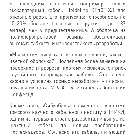
К последним относится, например, новый
экскаваторный кабель HoldMine КГпЭТ-ХЛ для
открытых работ. Его пропускная способность на
15-20% больше (токовые нагрузки – до 187
ампер), чем у предшественника. А оболочка из
полихлоропреновой резины обеспечивает
высокую гибкость и износостойкость разработки.
«Мы можем выпускать его как с черной, так и с
цветной оболочкой. Последняя более заметна на
поверхности разреза, поэтому исключается риск
случайного повреждения кабеля. Это очень
важно в условиях горных выработок», - пояснил
начальник цеха №6 АО «Сибкабель» Анатолий
Нейфельд.
Кроме этого, «Сибкабель» совместно с учеными
томского научного кабельного института (НИКИ)
одним из первых в стране разработал и выпустил
шахтный кабель по новым требованиям
Ростехнадзора. Согласно им, кабель, питающий