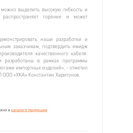
можно выделить высокую гибкость и
 распространяет горение и может
демонстрировать наши разработки и
ным заказчикам, подтвердить имидж
роизводителя качественного кабеля.
ли разработаны в рамках программы
огами импортных изделий», - отметил
П ООО «ХКА» Константин Харитонов.
ожно в
каталоге продукции