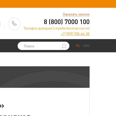
)
Заказать звонок
8 (800) 7000 100
Телефон доверия (служба безопасности)
+7 (909) 700-66-30
RU
ENG
»