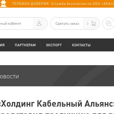
ТЕЛЕФОН ДОВЕРИЯ (Служба безопасности ООО «ХКА»
ный кабинет
Сделать заказ
0
ИЯ
ПАРТНЕРАМ
ЭКСПОРТ
КОНТАКТЫ
овости
«Холдинг Кабельный Альянс