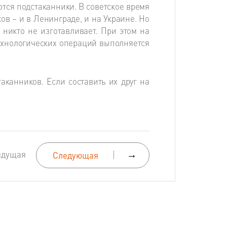
тся подстаканники. В советское время
в – и в Ленинграде, и на Украине. Но
х никто не изготавливает. При этом на
ехнологических операций выполняется
аканников. Если составить их друг на
ыдущая
→
Следующая