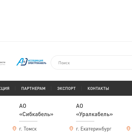
КЦИЯ
ПАРТНЕРАМ
ЭКСПОРТ
КОНТАКТЫ
АО
АО
«Сибкабель»
«Уралкабель»
г. Томск
г. Екатеринбург