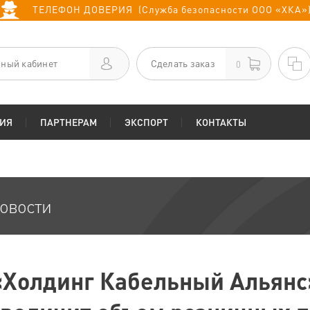
ТЕЛЕФОН ДОВЕРИЯ (Служба безопасности ООО «ХКА»
ный кабинет
Сделать заказ
0
ИЯ
ПАРТНЕРАМ
ЭКСПОРТ
КОНТАКТЫ
овости
«Холдинг Кабельный Альянс