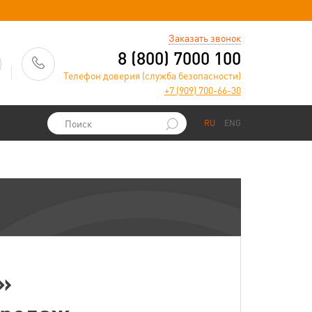
)
Заказать звонок
8 (800) 7000 100
Телефон доверия (служба безопасности)
+7 (909) 700-66-30
RU
ENG
»