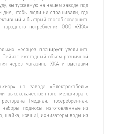
уду, выпускаемую на нашем заводе под
и дня, чтобы люди не спрашивали, где
фективный и быстрый способ совершить
в народного потребления ООО «ХКА»
ольких месяцев планирует увеличить
а. Сейчас ежегодный объем розничной
ния через магазины ХКА и выставки
ьхиор» на заводе «Электрокабель»
ли высококачественного мельхиора с
ресторана (медная, посеребренная,
 наборы, подносы, изготовленные из
, шайка, ковши), ионизаторы воды из