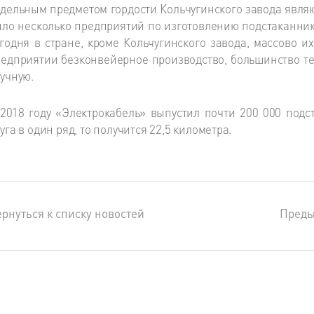
дельным предметом гордости Кольчугинского завода являю
ло несколько предприятий по изготовлению подстаканнико
годня в стране, кроме Кольчугинского завода, массово и
едприятии безконвейерное производство, большинство т
учную.
2018 году «Электрокабель» выпустил почти 200 000 подст
уга в один ряд, то получится 22,5 километра.
рнуться к списку новостей
Пред