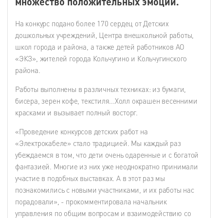
множество положительных эмоций.
На конкурс подано более 170 сердец от Детских
дошкольных учреждений, Центра внешкольной работы,
школ города и района, а также детей работников АО
«ЭКЗ», жителей города Кольчугино и Кольчугинского
района.
Работы выполнены в различных техниках: из бумаги,
бисера, зерен кофе, текстиля...Холл окрашен весенними
красками и вызывает полный восторг.
«Проведение конкурсов детских работ на
«Электрокабеле» стало традицией. Мы каждый раз
убеждаемся в том, что дети очень одаренные и с богатой
фантазией. Многие из них уже неоднократно принимали
участие в подобных выставках. А в этот раз мы
познакомились с новыми участниками, и их работы нас
порадовали», - прокомментировала начальник
управления по общим вопросам и взаимодействию со