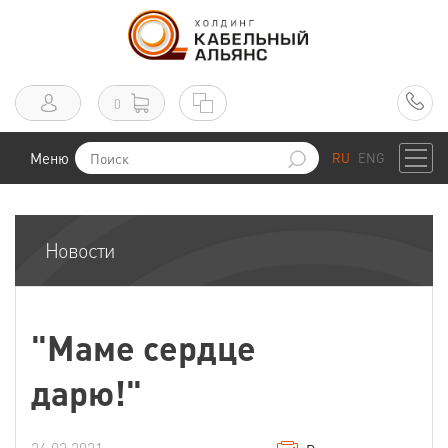
0
Меню
RU
ENG
Новости
"Маме сердце
дарю!"