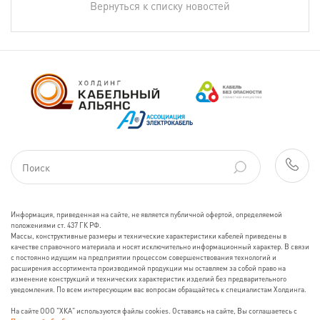
Вернуться к списку новостей
Информация, приведенная на сайте, не является публичной офертой, определяемой
положениями ст. 437 ГК РФ.
Массы, конструктивные размеры и технические характеристики кабелей приведены в
качестве справочного материала и носят исключительно информационный характер. В связи
с постоянно идущим на предприятии процессом совершенствования технологий и
расширения ассортимента производимой продукции мы оставляем за собой право на
изменение конструкций и технических характеристик изделий без предварительного
уведомления. По всем интересующим вас вопросам обращайтесь к специалистам Холдинга.
На сайте ООО "ХКА" используются файлы cookies. Оставаясь на сайте, Вы соглашаетесь с