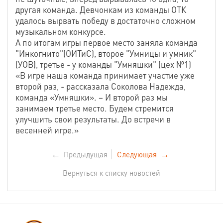
другая команда. Девчонкам из команды ОТК
удалось вырвать победу в достаточно сложном
музыкальном конкурсе.
А по итогам игры первое место заняла команда
"Инкогнито"(ОИТиС), второе "Умницы и умник"
(УОВ), третье - у команды "Умняшки" (цех №1)
«В игре наша команда принимает участие уже
второй раз, - рассказала Соколова Надежда,
команда «Умняшки». – И второй раз мы
занимаем третье место. Будем стремится
улучшить свои результаты. До встречи в
весенней игре.»
←
Предыдущая
Следующая
→
Вернуться к списку новостей