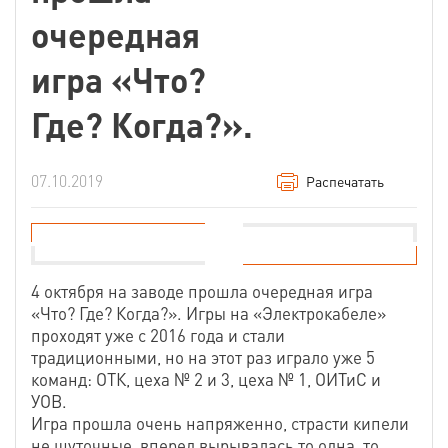
очередная
игра «Что?
Где? Когда?».
07.10.2019
Распечатать
4 октября на заводе прошла очередная игра
«Что? Где? Когда?». Игры на «Электрокабеле»
проходят уже с 2016 года и стали
традиционными, но на этот раз играло уже 5
команд: ОТК, цеха № 2 и 3, цеха № 1, ОИТиС и
УОВ.
Игра прошла очень напряженно, страсти кипели
не шуточные, вперед вырывалась то одна, то