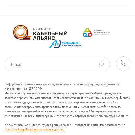
Информация, приведенная на сайте, не является публичной офертой, определяемой
положениями ст. 437 ГК РФ.
Массы, конструктивные размеры и технические характеристики кабелей приведены в
качестве справочного материала и носят исключительно информационный характер. В связи
с постоянно идущим на предприятии процессом совершенствования технологий и
расширения ассортимента производимой продукции мы оставляем за собой право на
изменение конструкций и технических характеристик изделий без предварительного
уведомления. По всем интересующим вас вопросам обращайтесь к специалистам Холдинга.
На сайте ООО "ХКА" используются файлы cookies. Оставаясь на сайте, Вы соглашаетесь с
Политикой обработки персональных данных
.