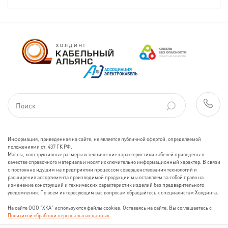
Информация, приведенная на сайте, не является публичной офертой, определяемой
положениями ст. 437 ГК РФ.
Массы, конструктивные размеры и технические характеристики кабелей приведены в
качестве справочного материала и носят исключительно информационный характер. В связи
с постоянно идущим на предприятии процессом совершенствования технологий и
расширения ассортимента производимой продукции мы оставляем за собой право на
изменение конструкций и технических характеристик изделий без предварительного
уведомления. По всем интересующим вас вопросам обращайтесь к специалистам Холдинга.
На сайте ООО "ХКА" используются файлы cookies. Оставаясь на сайте, Вы соглашаетесь с
Политикой обработки персональных данных
.