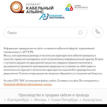
Информация, приведенная на сайте, не является публичной офертой, определяемой
положениями ст. 437 ГК РФ.
Массы, конструктивные размеры и технические характеристики кабелей приведены в
качестве справочного материала и носят исключительно информационный характер. В связи
с постоянно идущим на предприятии процессом совершенствования технологий и
расширения ассортимента производимой продукции мы оставляем за собой право на
изменение конструкций и технических характеристик изделий без предварительного
уведомления. По всем интересующим вас вопросам обращайтесь к специалистам Холдинга.
На сайте ООО "ХКА" используются файлы cookies. Оставаясь на сайте, Вы соглашаетесь с
Политикой обработки персональных данных
.
Производство и продажа кабеля и провода
г. Екатеринбург, г. Москва, г. Санкт-Петербург, г. Кольчугино,
г. Томск, г. Казань