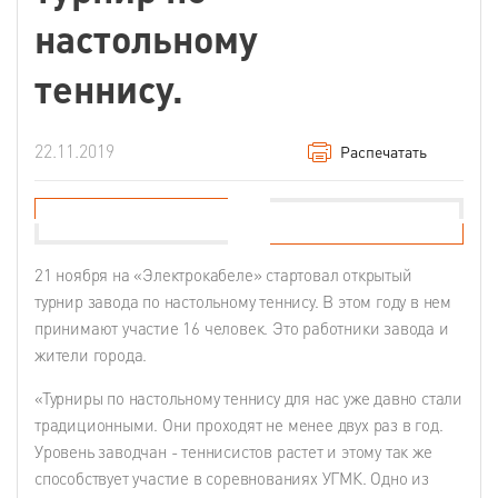
настольному
теннису.
22.11.2019
Распечатать
21 ноября на «Электрокабеле» стартовал открытый
турнир завода по настольному теннису. В этом году в нем
принимают участие 16 человек. Это работники завода и
жители города.
«Турниры по настольному теннису для нас уже давно стали
традиционными. Они проходят не менее двух раз в год.
Уровень заводчан - теннисистов растет и этому так же
способствует участие в соревнованиях УГМК. Одно из