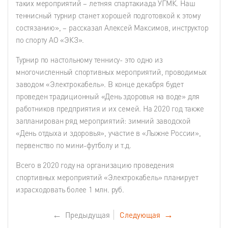
таких мероприятий – летняя спартакиада УГМК. Наш
теннисный турнир станет хорошей подготовкой к этому
состязанию», – рассказал Алексей Максимов, инструктор
по спорту АО «ЭКЗ».
Турнир по настольному теннису- это одно из
многочисленный спортивных мероприятий, проводимых
заводом «Электрокабель». В конце декабря будет
проведен традиционный «День здоровья на воде» для
работников предприятия и их семей. На 2020 год также
запланирован ряд мероприятий: зимний заводской
«День отдыха и здоровья», участие в «Лыжне России»,
первенство по мини-футболу и т.д.
Всего в 2020 году на организацию проведения
спортивных мероприятий «Электрокабель» планирует
израсходовать более 1 млн. руб.
←
Предыдущая
Следующая
→