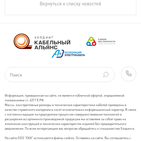
Вернуться к списку новостей
Информация, приведенная на сайте, не является публичной офертой, определяемой
положениями ст. 437 ГК РФ.
Массы, конструктивные размеры и технические характеристики кабелей приведены в
качестве справочного материала и носят исключительно информационный характер. В связи
с постоянно идущим на предприятии процессом совершенствования технологий и
расширения ассортимента производимой продукции мы оставляем за собой право на
изменение конструкций и технических характеристик изделий без предварительного
уведомления. По всем интересующим вас вопросам обращайтесь к специалистам Холдинга.
На сайте ООО "ХКА" используются файлы cookies. Оставаясь на сайте, Вы соглашаетесь с