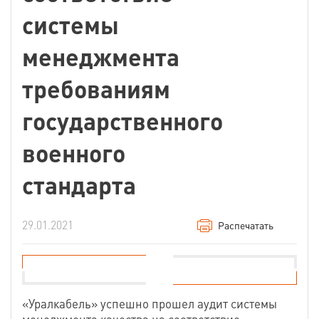
системы
менеджмента
требованиям
государственного
военного
стандарта
29.01.2021
Распечатать
«Уралкабель» успешно прошел аудит системы
менеджмента качества на соответствие