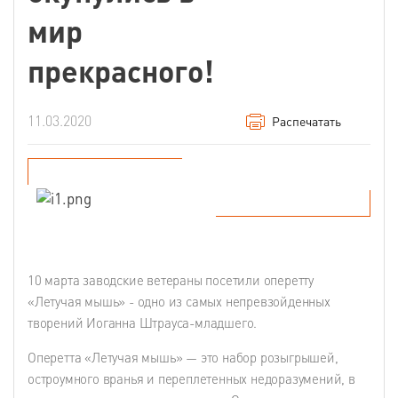
мир
прекрасного!
11.03.2020
Распечатать
10 марта заводские ветераны посетили оперетту
«Летучая мышь» - одно из самых непревзойденных
творений Иоганна Штрауса-младшего.
Оперетта «Летучая мышь» — это набор розыгрышей,
остроумного вранья и переплетенных недоразумений, в