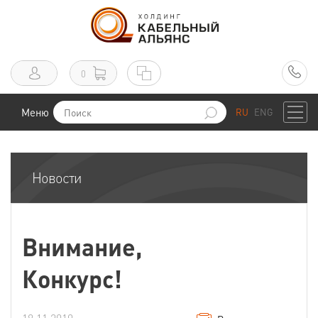
0
Меню
RU
ENG
Новости
Внимание,
Конкурс!