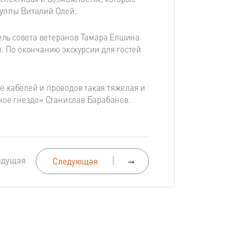
руппы Виталий Олей.
тель совета ветеранов Тамара Елшина
. По окончанию экскурсии для гостей
ие кабелей и проводов такая тяжелая и
ное гнездо» Станислав Барабанов.
ыдущая
→
Следующая