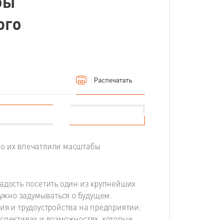
бы
ого
Распечатать
но их впечатлили масштабы
адость посетить один из крупнейших
нужно задумываться о будущем.
ия и трудоустройства на предприятии.
спективах и возможностях, которые