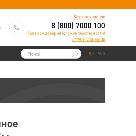
)
Заказать звонок
8 (800) 7000 100
Телефон доверия (служба безопасности)
+7 (909) 700-66-30
RU
ENG
иное