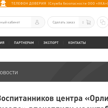
ТЕЛЕФОН ДОВЕРИЯ (Служба безопасности ООО «ХКА»
ный кабинет
Сделать заказ
0
ИЯ
ПАРТНЕРАМ
ЭКСПОРТ
КОНТАКТЫ
овости
Воспитанников центра «Орл