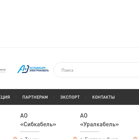
КЦИЯ
ПАРТНЕРАМ
ЭКСПОРТ
КОНТАКТЫ
АО
АО
«Сибкабель»
«Уралкабель»