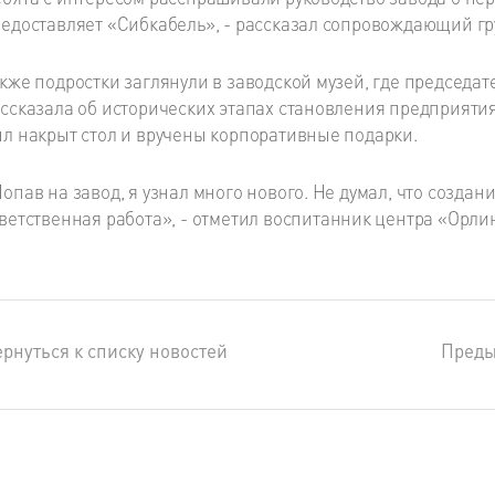
едоставляет «Сибкабель», - рассказал сопровождающий г
кже подростки заглянули в заводской музей, где председа
ссказала об исторических этапах становления предприятия
л накрыт стол и вручены корпоративные подарки.
опав на завод, я узнал много нового. Не думал, что создан
ветственная работа», - отметил воспитанник центра «Орли
рнуться к списку новостей
Пред