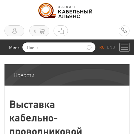
0
Меню
RU
ENG
Новости
Выставка
кабельно-
проводниковой