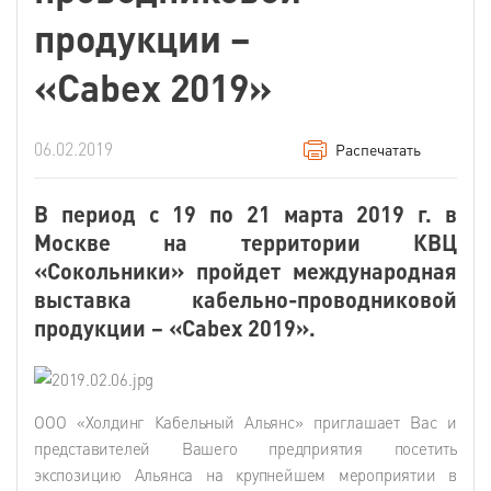
продукции –
«Cabex 2019»
06.02.2019
Распечатать
В период с 19 по 21 марта 2019 г. в
Москве на территории КВЦ
«Сокольники» пройдет международная
выставка кабельно-проводниковой
продукции – «Cabex 2019».
ООО «Холдинг Кабельный Альянс» приглашает Вас и
представителей Вашего предприятия посетить
экспозицию Альянса на крупнейшем мероприятии в