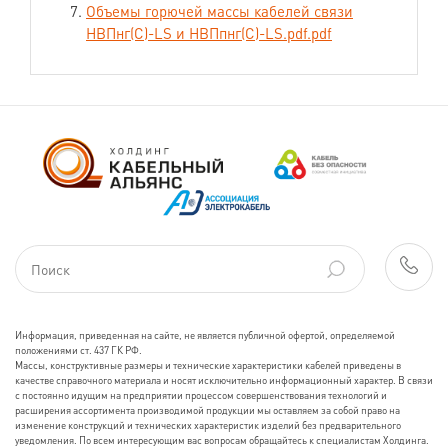
Объемы горючей массы кабелей связи
НВПнг(С)-LS и НВПпнг(С)-LS.pdf.pdf
Информация, приведенная на сайте, не является публичной офертой, определяемой
положениями ст. 437 ГК РФ.
Массы, конструктивные размеры и технические характеристики кабелей приведены в
качестве справочного материала и носят исключительно информационный характер. В связи
с постоянно идущим на предприятии процессом совершенствования технологий и
расширения ассортимента производимой продукции мы оставляем за собой право на
изменение конструкций и технических характеристик изделий без предварительного
уведомления. По всем интересующим вас вопросам обращайтесь к специалистам Холдинга.