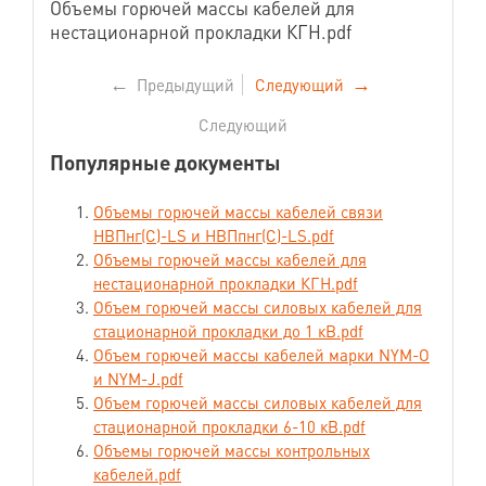
Объемы горючей массы кабелей для
нестационарной прокладки КГН.pdf
←
Предыдущий
Следующий
→
Следующий
Популярные документы
Объемы горючей массы кабелей связи
НВПнг(С)-LS и НВПпнг(С)-LS.pdf
Объемы горючей массы кабелей для
нестационарной прокладки КГН.pdf
Объем горючей массы силовых кабелей для
стационарной прокладки до 1 кВ.pdf
Объем горючей массы кабелей марки NYM-O
и NYM-J.pdf
Объем горючей массы силовых кабелей для
стационарной прокладки 6-10 кВ.pdf
Объемы горючей массы контрольных
кабелей.pdf