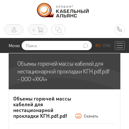
0
Меню
RU
ENG
Объемы горючей массы кабелей для
нестационарной прокладки КГН.pdf.pdf
- ООО «ХКА»
Объемы горючей массы
кабелей для
нестационарной
прокладки КГН.pdf.pdf
Скачать