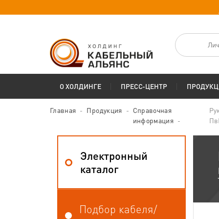
Лич
О ХОЛДИНГЕ
ПРЕСС-ЦЕНТР
ПРОДУКЦ
Главная
Продукция
Справочная
Ру
информация
Пв
Электронный
каталог
Подбор кабеля/