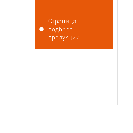
Страница
подбора
продукции