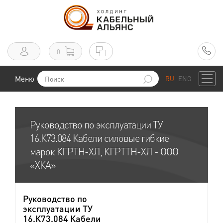
0
Меню
RU
ENG
Руководство по эксплуатации ТУ
16.К73.084 Кабели силовые гибкие
марок КГРТН-ХЛ, КГРТТН-ХЛ - ООО
«ХКА»
Руководство по
эксплуатации ТУ
16.К73.084 Кабели