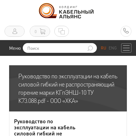
0
Меню
RU
ENG
Руководство по эксплуатации на кабель
силовой гибкий не распространяющий
горение марки КГпЭНШ-10 ТУ
К73.088.pdf - ООО «ХКА»
Руководство по
эксплуатации на кабель
силовой гибкий не