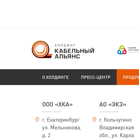
О ХОЛДИНГЕ
ПРЕСС-ЦЕНТР
ПРОДУ
ООО «ХКА»
АО «ЭКЗ»
г. Екатеринбург
г. Кольчугино
ул. Мельникова,
Владимирская
д. 2
обл., ул. Карла