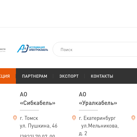
КЦИЯ
ПАРТНЕРАМ
ЭКСПОРТ
КОНТАКТЫ
АО
АО
«Сибкабель»
«Уралкабель»
г. Томск
г. Екатеринбург
ул. Пушкина, 46
ул.Мельникова,
д. 2
(3822) 70 07-00