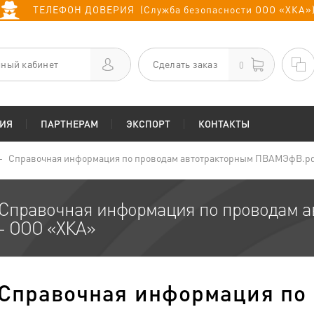
ТЕЛЕФОН ДОВЕРИЯ (Служба безопасности ООО «ХКА»
ный кабинет
Сделать заказ
0
ИЯ
ПАРТНЕРАМ
ЭКСПОРТ
КОНТАКТЫ
Справочная информация по проводам автотракторным ПВАМЭфВ.pd
Справочная информация по проводам 
- ООО «ХКА»
Справочная информация по