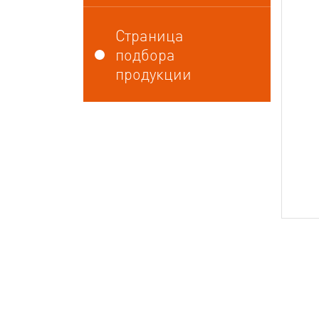
Страница
подбора
продукции