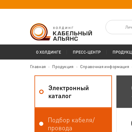
Лич
О ХОЛДИНГЕ
ПРЕСС-ЦЕНТР
ПРОДУКЦ
Главная
Продукция
Справочная информация
Электронный
каталог
Подбор кабеля/
провода