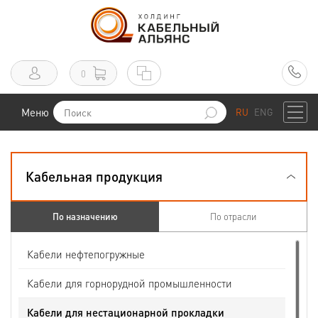
0
Меню
RU
ENG
Кабельная продукция
По назначению
По отрасли
Кабели нефтепогружные
Кабели для горнорудной промышленности
Кабели для нестационарной прокладки