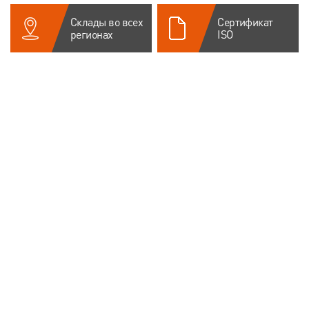
Склады во всех
Сертификат
регионах
ISO