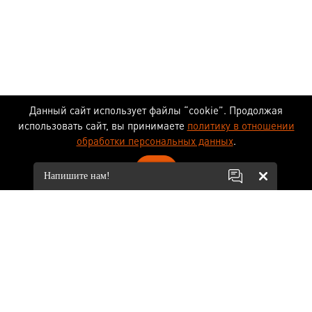
Данный сайт использует файлы “cookie”. Продолжая
использовать сайт, вы принимаете
политику в отношении
обработки персональных данных
.
ОК
Напишите нам!