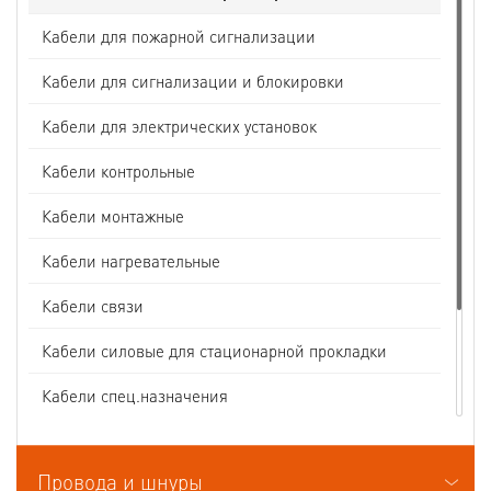
Кабели для пожарной сигнализации
Кабели для сигнализации и блокировки
Кабели для электрических установок
Кабели контрольные
Кабели монтажные
Кабели нагревательные
Кабели связи
Кабели силовые для стационарной прокладки
Кабели спец.назначения
Кабели судовые
Провода и шнуры
Кабели термоэлектродные